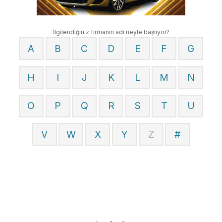
İlgilendiğiniz firmanın adı neyle başlıyor?
A
B
C
D
E
F
G
H
I
J
K
L
M
N
O
P
Q
R
S
T
U
V
W
X
Y
Z
#