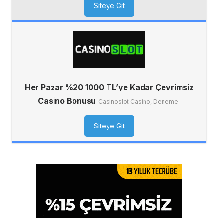
Siteye Git
Her Pazar %20 1000 TL’ye Kadar Çevrimsiz
Casino Bonusu
Casinoslot Casino, Deneme
Siteye Git