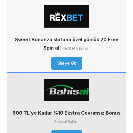
Sweet Bonanza slotuna özel günlük 20 Free
Spin al!
Rexbet Casino
Siteye Git
600 TL’ye Kadar %10 Ekstra Çevrimsiz Bonus
Bahisal Bahis