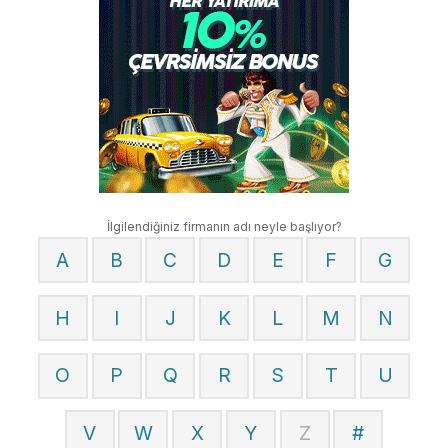
İlgilendiğiniz firmanın adı neyle başlıyor?
A
B
C
D
E
F
G
H
I
J
K
L
M
N
O
P
Q
R
S
T
U
V
W
X
Y
Z
#