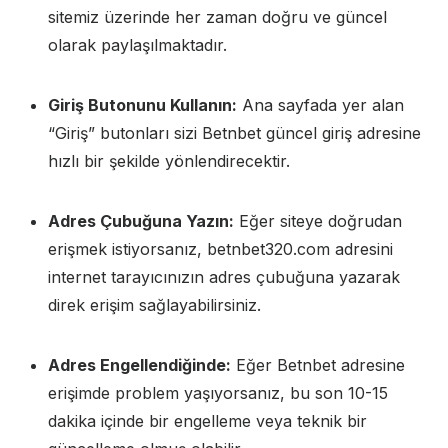
sitemiz üzerinde her zaman doğru ve güncel
olarak paylaşılmaktadır.
Giriş Butonunu Kullanın:
Ana sayfada yer alan
“Giriş” butonları sizi Betnbet güncel giriş adresine
hızlı bir şekilde yönlendirecektir.
Adres Çubuğuna Yazın:
Eğer siteye doğrudan
erişmek istiyorsanız, betnbet320.com adresini
internet tarayıcınızın adres çubuğuna yazarak
direk erişim sağlayabilirsiniz.
Adres Engellendiğinde:
Eğer Betnbet adresine
erişimde problem yaşıyorsanız, bu son 10-15
dakika içinde bir engelleme veya teknik bir