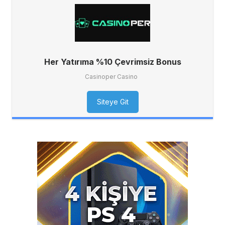
Her Yatırıma %10 Çevrimsiz Bonus
Casinoper Casino
Siteye Git