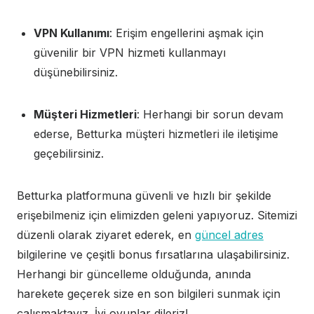
VPN Kullanımı
: Erişim engellerini aşmak için
güvenilir bir VPN hizmeti kullanmayı
düşünebilirsiniz.
Müşteri Hizmetleri
: Herhangi bir sorun devam
ederse, Betturka müşteri hizmetleri ile iletişime
geçebilirsiniz.
Betturka platformuna güvenli ve hızlı bir şekilde
erişebilmeniz için elimizden geleni yapıyoruz. Sitemizi
düzenli olarak ziyaret ederek, en
güncel adres
bilgilerine ve çeşitli bonus fırsatlarına ulaşabilirsiniz.
Herhangi bir güncelleme olduğunda, anında
harekete geçerek size en son bilgileri sunmak için
çalışmaktayız. İyi oyunlar dileriz!