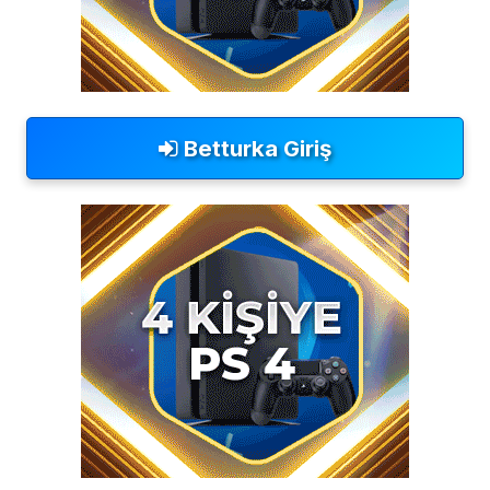
Betturka Giriş