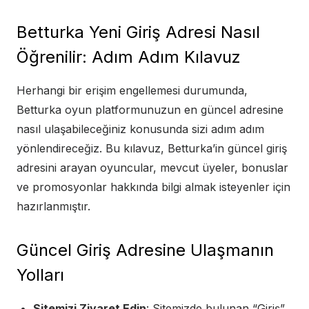
Betturka Yeni Giriş Adresi Nasıl
Öğrenilir: Adım Adım Kılavuz
Herhangi bir erişim engellemesi durumunda,
Betturka oyun platformunuzun en güncel adresine
nasıl ulaşabileceğiniz konusunda sizi adım adım
yönlendireceğiz. Bu kılavuz, Betturka’in güncel giriş
adresini arayan oyuncular, mevcut üyeler, bonuslar
ve promosyonlar hakkında bilgi almak isteyenler için
hazırlanmıştır.
Güncel Giriş Adresine Ulaşmanın
Yolları
Sitemizi Ziyaret Edin
: Sitemizde bulunan “Giriş”