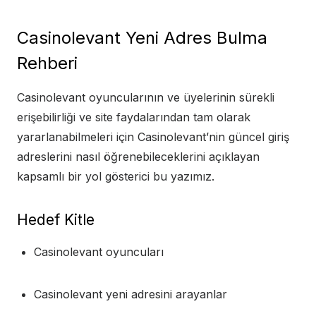
Casinolevant Yeni Adres Bulma
Rehberi
Casinolevant oyuncularının ve üyelerinin sürekli
erişebilirliği ve site faydalarından tam olarak
yararlanabilmeleri için Casinolevant’nin güncel giriş
adreslerini nasıl öğrenebileceklerini açıklayan
kapsamlı bir yol gösterici bu yazımız.
Hedef Kitle
Casinolevant oyuncuları
Casinolevant yeni adresini arayanlar