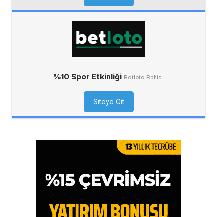
%10 Spor Etkinliği
Betloto Bahis
Siteye Git