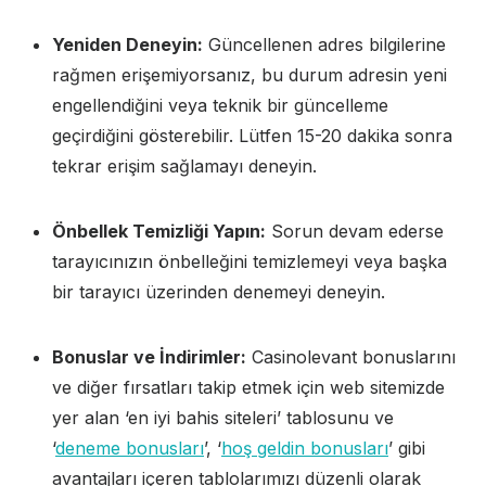
Yeniden Deneyin:
Güncellenen adres bilgilerine
rağmen erişemiyorsanız, bu durum adresin yeni
engellendiğini veya teknik bir güncelleme
geçirdiğini gösterebilir. Lütfen 15-20 dakika sonra
tekrar erişim sağlamayı deneyin.
Önbellek Temizliği Yapın:
Sorun devam ederse
tarayıcınızın önbelleğini temizlemeyi veya başka
bir tarayıcı üzerinden denemeyi deneyin.
Bonuslar ve İndirimler:
Casinolevant bonuslarını
ve diğer fırsatları takip etmek için web sitemizde
yer alan ‘en iyi bahis siteleri’ tablosunu ve
‘
deneme bonusları
’, ‘
hoş geldin bonusları
’ gibi
avantajları içeren tablolarımızı düzenli olarak