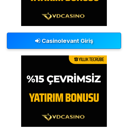
Casinolevant Giriş