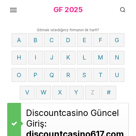
S
GF 2025
k
i
p
Gitmek istediğiniz firmanın ilk harfi?
t
A
B
C
D
E
F
G
o
t
H
I
J
K
L
M
N
h
e
O
P
Q
R
S
T
U
c
o
V
W
X
Y
Z
#
n
t
Discountcasino Güncel
e
Giriş:
n
t
discountcasino617.com