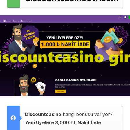
Discountcasino
hangi bonusu veriyor?
Yeni Uyelere 3,000 TL Nakit İade