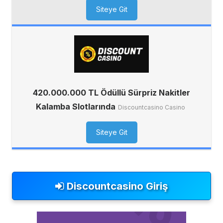
Siteye Git
420.000.000 TL Ödüllü Sürpriz Nakitler
Kalamba Slotlarında
Discountcasino Casino
Siteye Git
Discountcasino Giriş