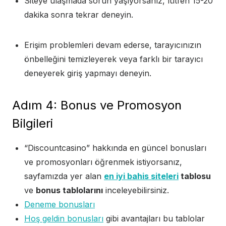
Siteye ulaşmada sorun yaşıyorsanız, lütfen 15-20
dakika sonra tekrar deneyin.
Erişim problemleri devam ederse, tarayıcınızın
önbelleğini temizleyerek veya farklı bir tarayıcı
deneyerek giriş yapmayı deneyin.
Adım 4: Bonus ve Promosyon
Bilgileri
“Discountcasino” hakkında en güncel bonusları
ve promosyonları öğrenmek istiyorsanız,
sayfamızda yer alan
en iyi bahis siteleri
tablosu
ve
bonus tablolarını
inceleyebilirsiniz.
Deneme bonusları
Hoş geldin bonusları
gibi avantajları bu tablolar