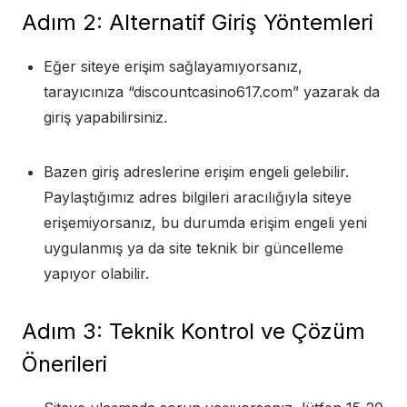
Adım 2: Alternatif Giriş Yöntemleri
Eğer siteye erişim sağlayamıyorsanız,
tarayıcınıza “discountcasino617.com” yazarak da
giriş yapabilirsiniz.
Bazen giriş adreslerine erişim engeli gelebilir.
Paylaştığımız adres bilgileri aracılığıyla siteye
erişemiyorsanız, bu durumda erişim engeli yeni
uygulanmış ya da site teknik bir güncelleme
yapıyor olabilir.
Adım 3: Teknik Kontrol ve Çözüm
Önerileri