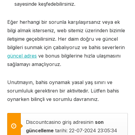
sayesinde keşfedebilirsiniz.
Eğer herhangi bir sorunla karşılaşırsanız veya ek
bilgi almak isterseniz, web sitemiz üzerinden bizimle
iletişime geçebilirsiniz. Her daim doğru ve güncel
bilgileri sunmak için çabalıyoruz ve bahis severlerin
güncel adres
ve bonus bilgilerine hızla ulaşmasını
sağlamayı amaçlıyoruz.
Unutmayın, bahis oynamak yasal yaş sınırı ve
sorumluluk gerektiren bir aktivitedir. Lütfen bahis
oynarken bilinçli ve sorumlu davranınız.
Discountcasino giriş adresinin
son
güncelleme
tarihi: 22-07-2024 23:05:34