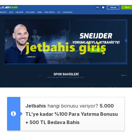
Jetbahis
hangi bonusu veriyor?
5.000
TL’ye kadar %100 Para Yatırma Bonusu
+ 500 TL Bedava Bahis