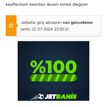
keyiflerinizin kesintisiz devam etmesi dileğiyle!
Jetbahis giriş adresinin
son güncelleme
tarihi: 22-07-2024 23:30:31