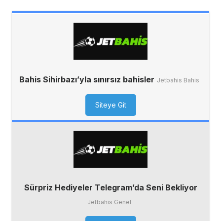
Bahis Sihirbazı’yla sınırsız bahisler
Jetbahis Bahis
Siteye Git
Sürpriz Hediyeler Telegram’da Seni Bekliyor
Jetbahis Genel