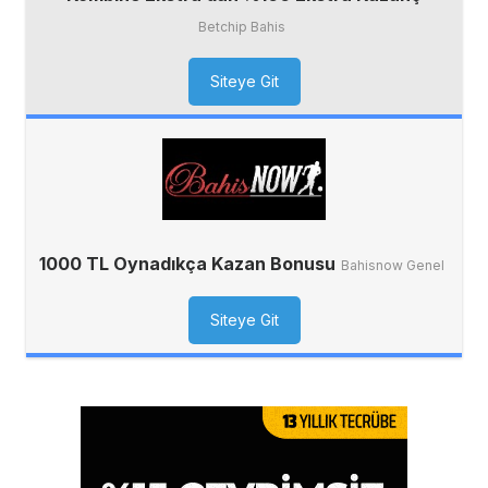
Betchip Bahis
Siteye Git
1000 TL Oynadıkça Kazan Bonusu
Bahisnow Genel
Siteye Git