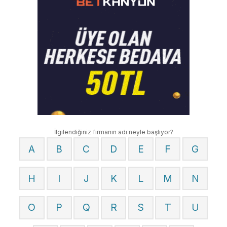
İlgilendiğiniz firmanın adı neyle başlıyor?
A
B
C
D
E
F
G
H
I
J
K
L
M
N
O
P
Q
R
S
T
U