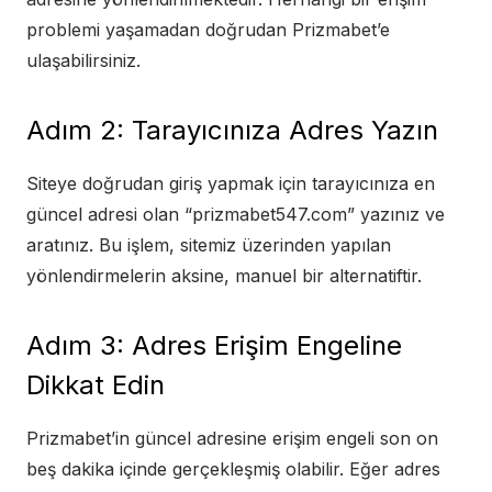
problemi yaşamadan doğrudan Prizmabet’e
ulaşabilirsiniz.
Adım 2: Tarayıcınıza Adres Yazın
Siteye doğrudan giriş yapmak için tarayıcınıza en
güncel adresi olan “prizmabet547.com” yazınız ve
aratınız. Bu işlem, sitemiz üzerinden yapılan
yönlendirmelerin aksine, manuel bir alternatiftir.
Adım 3: Adres Erişim Engeline
Dikkat Edin
Prizmabet’in güncel adresine erişim engeli son on
beş dakika içinde gerçekleşmiş olabilir. Eğer adres