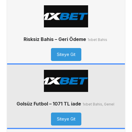
Risksiz Bahis – Geri Ödeme
1xbet Bahis
Siteye Git
Golsüz Futbol – 1071 TL iade
1xbet Bahis, Genel
Siteye Git