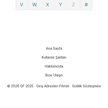
V
W
X
Y
Z
#
Ana Sayfa
Kullanım Şartları
Hakkımızda
Bize Ulaşın
© 2026 GF 2025
Giriş Adresleri Fihristi
Gizlilik Sözleşmesi