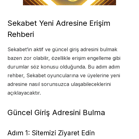
Sekabet Yeni Adresine Erişim
Rehberi
Sekabet’in aktif ve güncel giriş adresini bulmak
bazen zor olabilir, özellikle erişim engelleme gibi
durumlar söz konusu olduğunda. Bu adım adım
rehber, Sekabet oyuncularına ve üyelerine yeni
adresine nasıl sorunsuzca ulaşabileceklerini
açıklayacaktır.
Güncel Giriş Adresini Bulma
Adım 1: Sitemizi Ziyaret Edin