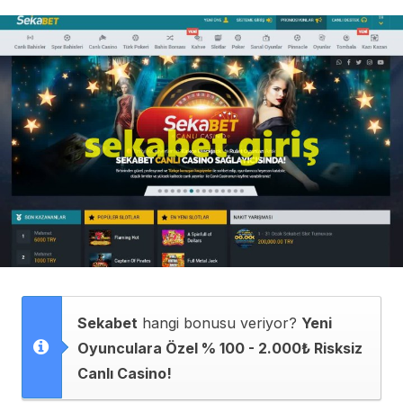
Sekabet
hangi bonusu veriyor?
Yeni
Oyunculara Özel % 100 - 2.000₺ Risksiz
Canlı Casino!