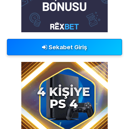
Sekabet Giriş