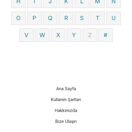
H
I
J
K
L
M
N
O
P
Q
R
S
T
U
V
W
X
Y
Z
#
Ana Sayfa
Kullanım Şartları
Hakkımızda
Bize Ulaşın