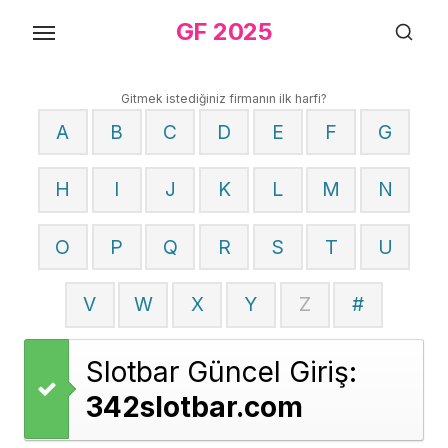
S
GF 2025
k
i
p
Gitmek istediğiniz firmanın ilk harfi?
t
A
B
C
D
E
F
G
o
t
H
I
J
K
L
M
N
h
e
O
P
Q
R
S
T
U
c
o
V
W
X
Y
Z
#
n
t
Slotbar Güncel Giriş:
e
342slotbar.com
n
t