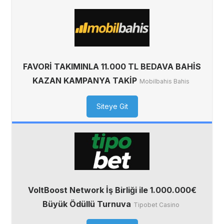
FAVORİ TAKIMINLA 11.000 TL BEDAVA BAHİS
KAZAN KAMPANYA TAKİP
Mobilbahis Bahis
Siteye Git
VoltBoost Network İş Birliği ile 1.000.000€
Büyük Ödüllü Turnuva
Tipobet Casino