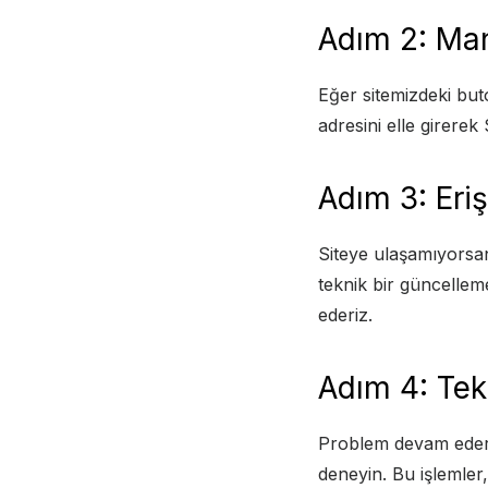
Adım 2: Man
Eğer sitemizdeki but
adresini elle girerek 
Adım 3: Eri
Siteye ulaşamıyorsan
teknik bir güncellem
ederiz.
Adım 4: Te
Problem devam ederse,
deneyin. Bu işlemler,