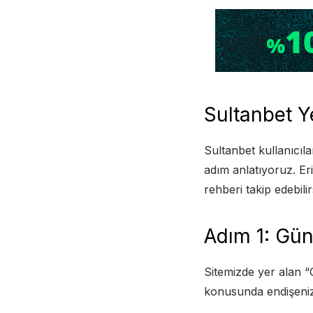
Sultanbet Ye
Sultanbet kullanıcıla
adım anlatıyoruz. Eri
rehberi takip edebilir
Adım 1: Gün
Sitemizde yer alan “G
konusunda endişeniz 