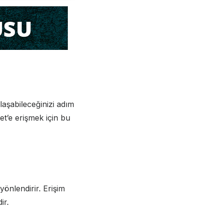
ulaşabileceğinizi adım
et’e erişmek için bu
yönlendirir. Erişim
ir.