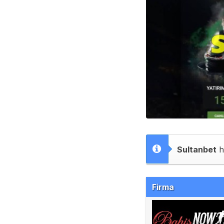
Sultanbet
h
Firma