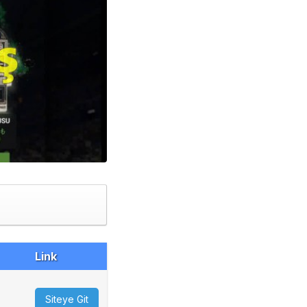
u
Link
Siteye Git