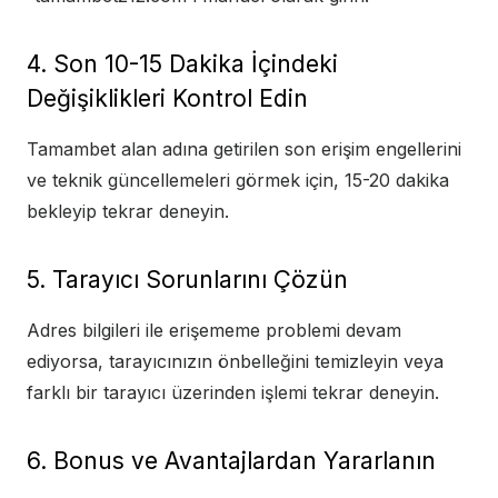
4. Son 10-15 Dakika İçindeki
Değişiklikleri Kontrol Edin
Tamambet alan adına getirilen son erişim engellerini
ve teknik güncellemeleri görmek için, 15-20 dakika
bekleyip tekrar deneyin.
5. Tarayıcı Sorunlarını Çözün
Adres bilgileri ile erişememe problemi devam
ediyorsa, tarayıcınızın önbelleğini temizleyin veya
farklı bir tarayıcı üzerinden işlemi tekrar deneyin.
6. Bonus ve Avantajlardan Yararlanın