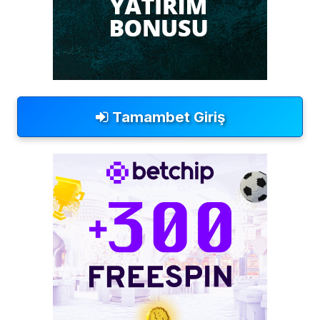
Tamambet Giriş