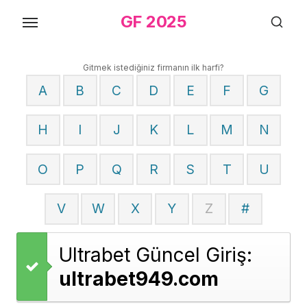
S
GF 2025
k
i
p
Gitmek istediğiniz firmanın ilk harfi?
t
A
B
C
D
E
F
G
o
t
H
I
J
K
L
M
N
h
e
O
P
Q
R
S
T
U
c
o
V
W
X
Y
Z
#
n
t
Ultrabet Güncel Giriş:
e
ultrabet949.com
n
t