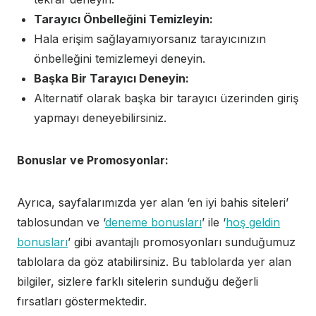
Tarayıcı Önbelleğini Temizleyin:
Hala erişim sağlayamıyorsanız tarayıcınızın
önbelleğini temizlemeyi deneyin.
Başka Bir Tarayıcı Deneyin:
Alternatif olarak başka bir tarayıcı üzerinden giriş
yapmayı deneyebilirsiniz.
Bonuslar ve Promosyonlar:
Ayrıca, sayfalarımızda yer alan ‘en iyi bahis siteleri’
tablosundan ve ‘
deneme bonusları
’ ile ‘
hoş geldin
bonusları
’ gibi avantajlı promosyonları sunduğumuz
tablolara da göz atabilirsiniz. Bu tablolarda yer alan
bilgiler, sizlere farklı sitelerin sunduğu değerli
fırsatları göstermektedir.