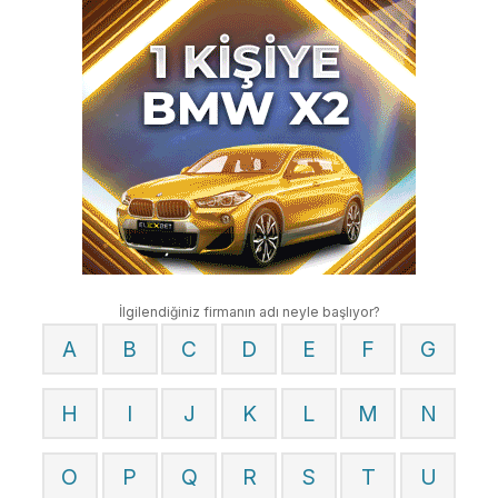
İlgilendiğiniz firmanın adı neyle başlıyor?
A
B
C
D
E
F
G
H
I
J
K
L
M
N
O
P
Q
R
S
T
U