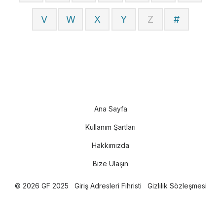
V
W
X
Y
Z
#
Ana Sayfa
Kullanım Şartları
Hakkımızda
Bize Ulaşın
© 2026 GF 2025
Giriş Adresleri Fihristi
Gizlilik Sözleşmesi