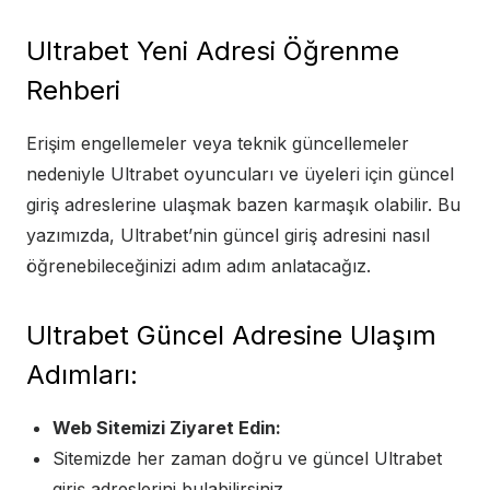
Ultrabet Yeni Adresi Öğrenme
Rehberi
Erişim engellemeler veya teknik güncellemeler
nedeniyle Ultrabet oyuncuları ve üyeleri için güncel
giriş adreslerine ulaşmak bazen karmaşık olabilir. Bu
yazımızda, Ultrabet’nin güncel giriş adresini nasıl
öğrenebileceğinizi adım adım anlatacağız.
Ultrabet Güncel Adresine Ulaşım
Adımları:
Web Sitemizi Ziyaret Edin:
Sitemizde her zaman doğru ve güncel Ultrabet
giriş adreslerini bulabilirsiniz.