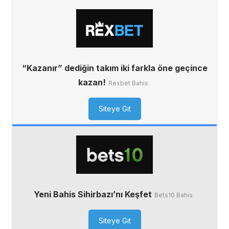
“Kazanır” dediğin takım iki farkla öne geçince
kazan!
Rexbet Bahis
Siteye Git
Yeni Bahis Sihirbazı’nı Keşfet
Bets10 Bahis
Siteye Git